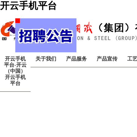
开云手机平台
×
开云手机
关于我们
产品服务
产品宣传
工
平台-开云
（中国）
开云手机
平台