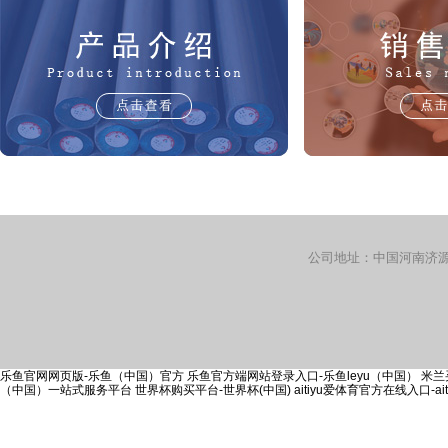
公司地址：中国河南济源产
乐鱼官网网页版-乐鱼（中国）官方
乐鱼官方端网站登录入口-乐鱼leyu（中国）
米兰
（中国）一站式服务平台
世界杯购买平台-世界杯(中国)
aitiyu爱体育官方在线入口-ai