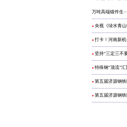
万吨高端锻件生··
央视《绿水青山
●
打卡！河南新机位 
●
坚持“三定三不
●
特殊钢“顶流”汇聚
●
第五届济源钢铁
●
第五届济源钢铁
●