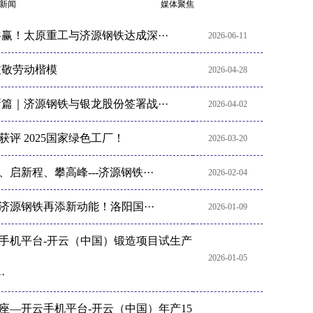
新闻
媒体聚焦
赢！太原重工与济源钢铁达成深···
2026-06-11
致敬劳动楷模
2026-04-28
篇｜济源钢铁与银龙股份签署战···
2026-04-02
评 2025国家绿色工厂！
2026-03-20
启新程、攀高峰---济源钢铁···
2026-02-04
】济源钢铁再添新动能！洛阳国···
2026-01-09
手机平台-开云（中国）锻造项目试生产
2026-01-05
·
座—开云手机平台-开云（中国）年产15