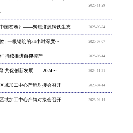
2025-11-29
·
中国答卷》——聚焦济源钢铁生态···
2025-09-24
| 一根钢锭的24小时深度···
2025-07-07
要” 持续推进自律控产
2025-06-14
 共促创新发展——2024···
2024-11-21
区域加工中心产销对接会召开
2023-04-14
区域加工中心产销对接会召开
2023-04-14