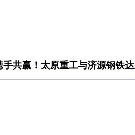
携手共赢！太原重工与济源钢铁