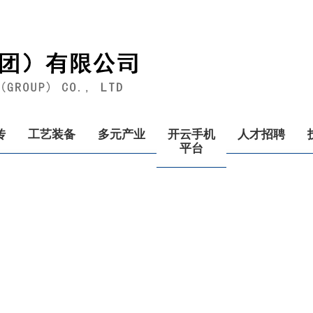
传
工艺装备
多元产业
开云手机
人才招聘
平台