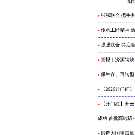
集团
强强联合 携手共
●
传承工匠精神 
●
强强联合 共启新
●
喜报｜济源钢铁获
●
保生存、再转型、
●
【2026开门红
●
【开门红】开云
●
成功 首批高端锻··
锻造大国重器底
●