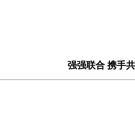
强强联合 携手