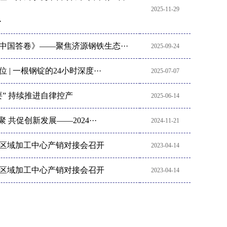
2025-11-29
·
中国答卷》——聚焦济源钢铁生态···
2025-09-24
| 一根钢锭的24小时深度···
2025-07-07
要” 持续推进自律控产
2025-06-14
 共促创新发展——2024···
2024-11-21
区域加工中心产销对接会召开
2023-04-14
区域加工中心产销对接会召开
2023-04-14