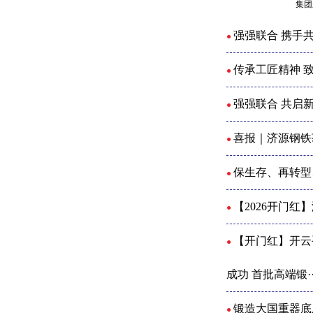
集团
强强联合 携手共
●
传承工匠精神 
●
强强联合 共启新
●
喜报｜济源钢铁获
●
保生存、再转型、
●
【2026开门红
●
【开门红】开云
●
成功 首批高端锻··
锻造大国重器底
●