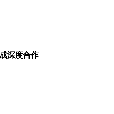
达成深度合作