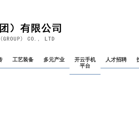
传
工艺装备
多元产业
开云手机
人才招聘
平台