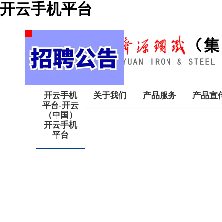
开云手机平台
×
开云手机
关于我们
产品服务
产品宣
平台-开云
（中国）
开云手机
平台