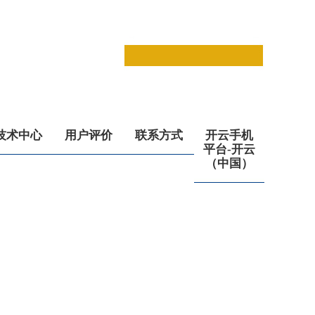
技术中心
用户评价
联系方式
开云手机
平台-开云
（中国）