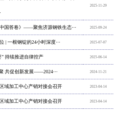
2025-11-29
·
中国答卷》——聚焦济源钢铁生态···
2025-09-24
| 一根钢锭的24小时深度···
2025-07-07
要” 持续推进自律控产
2025-06-14
 共促创新发展——2024···
2024-11-21
区域加工中心产销对接会召开
2023-04-14
区域加工中心产销对接会召开
2023-04-14