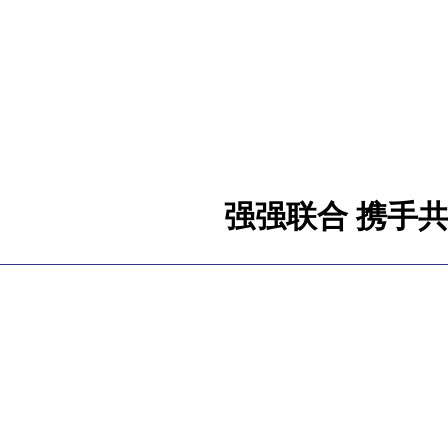
强强联合 携手